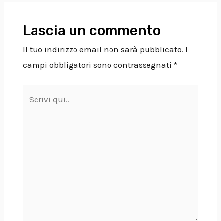
Lascia un commento
Il tuo indirizzo email non sarà pubblicato.
I
campi obbligatori sono contrassegnati
*
Scrivi
qui..