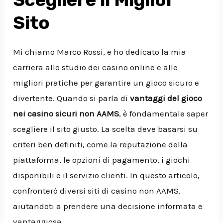
Sito
Mi chiamo Marco Rossi, e ho dedicato la mia
carriera allo studio dei casino online e alle
migliori pratiche per garantire un gioco sicuro e
divertente. Quando si parla di
vantaggi del gioco
nei casino sicuri non AAMS
, è fondamentale saper
scegliere il sito giusto. La scelta deve basarsi su
criteri ben definiti, come la reputazione della
piattaforma, le opzioni di pagamento, i giochi
disponibili e il servizio clienti. In questo articolo,
confronterò diversi siti di casino non AAMS,
aiutandoti a prendere una decisione informata e
vantaggiosa.