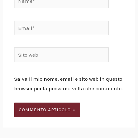
Email*
Sito
web
Salva il mio nome, email e sito web in questo
browser per la prossima volta che commento.