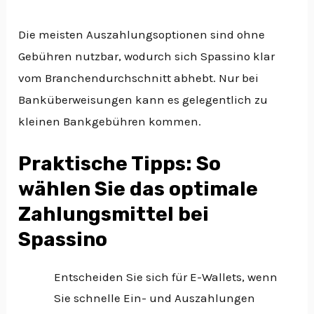
Die meisten Auszahlungsoptionen sind ohne
Gebühren nutzbar, wodurch sich Spassino klar
vom Branchendurchschnitt abhebt. Nur bei
Banküberweisungen kann es gelegentlich zu
kleinen Bankgebühren kommen.
Praktische Tipps: So
wählen Sie das optimale
Zahlungsmittel bei
Spassino
Entscheiden Sie sich für E-Wallets, wenn
Sie schnelle Ein- und Auszahlungen