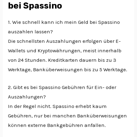
bei Spassino
1. Wie schnell kann ich mein Geld bei Spassino
auszahlen lassen?
Die schnellsten Auszahlungen erfolgen über E-
Wallets und Kryptowährungen, meist innerhalb
von 24 Stunden. Kreditkarten dauern bis zu 3
Werktage, Banküberweisungen bis zu 5 Werktage.
2. Gibt es bei Spassino Gebühren für Ein- oder
Auszahlungen?
In der Regel nicht. Spassino erhebt kaum
Gebühren, nur bei manchen Banküberweisungen
können externe Bankgebühren anfallen.