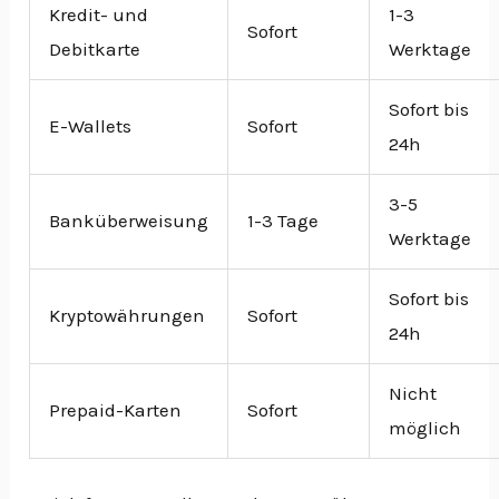
Kredit- und
1-3
Sofort
Debitkarte
Werktage
Sofort bis
E-Wallets
Sofort
24h
3-5
Banküberweisung
1-3 Tage
Werktage
Sofort bis
Kryptowährungen
Sofort
24h
Nicht
Prepaid-Karten
Sofort
möglich