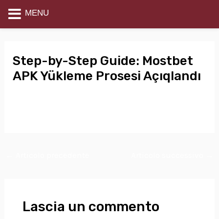
Vai
MENU
al
Navigazione
contenuto
articoli
Step-by-Step Guide: Mostbet
APK Yükleme Prosesi Açıqlandı
Lascia un commento
/
Uncategorized
/ Di
settimo@primacasare.it
←
Articolo precedente
Articolo successivo
→
Lascia un commento