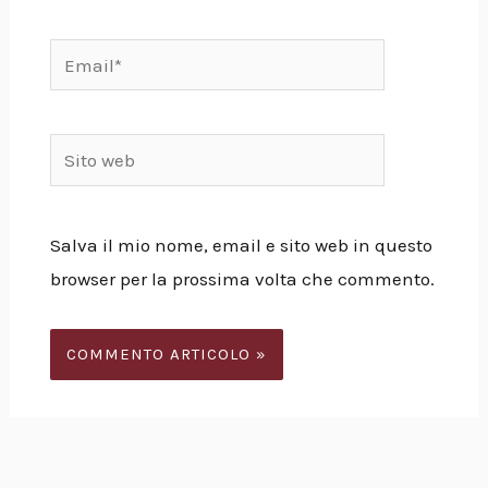
Email*
Sito
web
Salva il mio nome, email e sito web in questo
browser per la prossima volta che commento.