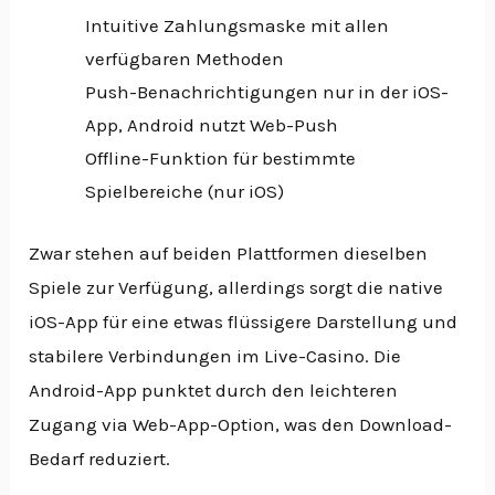
Intuitive Zahlungsmaske mit allen
verfügbaren Methoden
Push-Benachrichtigungen nur in der iOS-
App, Android nutzt Web-Push
Offline-Funktion für bestimmte
Spielbereiche (nur iOS)
Zwar stehen auf beiden Plattformen dieselben
Spiele zur Verfügung, allerdings sorgt die native
iOS-App für eine etwas flüssigere Darstellung und
stabilere Verbindungen im Live-Casino. Die
Android-App punktet durch den leichteren
Zugang via Web-App-Option, was den Download-
Bedarf reduziert.