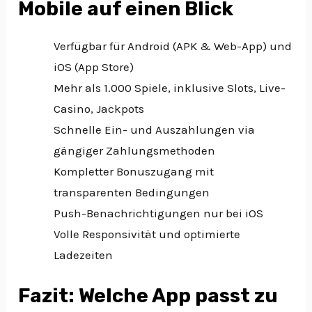
Mobile auf einen Blick
Verfügbar für Android (APK & Web-App) und
iOS (App Store)
Mehr als 1.000 Spiele, inklusive Slots, Live-
Casino, Jackpots
Schnelle Ein- und Auszahlungen via
gängiger Zahlungsmethoden
Kompletter Bonuszugang mit
transparenten Bedingungen
Push-Benachrichtigungen nur bei iOS
Volle Responsivität und optimierte
Ladezeiten
Fazit: Welche App passt zu