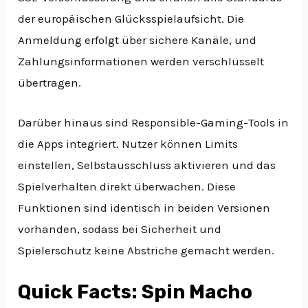
der europäischen Glücksspielaufsicht. Die
Anmeldung erfolgt über sichere Kanäle, und
Zahlungsinformationen werden verschlüsselt
übertragen.
Darüber hinaus sind Responsible-Gaming-Tools in
die Apps integriert. Nutzer können Limits
einstellen, Selbstausschluss aktivieren und das
Spielverhalten direkt überwachen. Diese
Funktionen sind identisch in beiden Versionen
vorhanden, sodass bei Sicherheit und
Spielerschutz keine Abstriche gemacht werden.
Quick Facts: Spin Macho