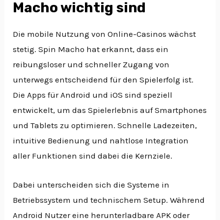
Macho wichtig sind
Die mobile Nutzung von Online-Casinos wächst
stetig. Spin Macho hat erkannt, dass ein
reibungsloser und schneller Zugang von
unterwegs entscheidend für den Spielerfolg ist.
Die Apps für Android und iOS sind speziell
entwickelt, um das Spielerlebnis auf Smartphones
und Tablets zu optimieren. Schnelle Ladezeiten,
intuitive Bedienung und nahtlose Integration
aller Funktionen sind dabei die Kernziele.
Dabei unterscheiden sich die Systeme in
Betriebssystem und technischem Setup. Während
Android Nutzer eine herunterladbare APK oder