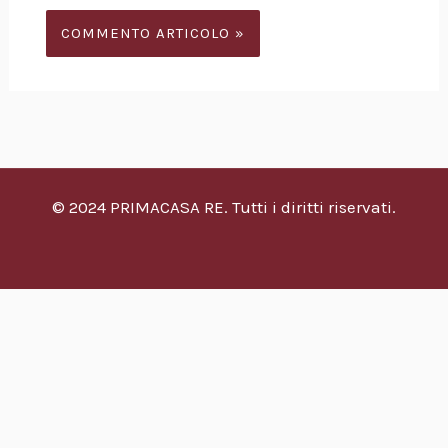
© 2024 PRIMACASA RE. Tutti i diritti riservati.