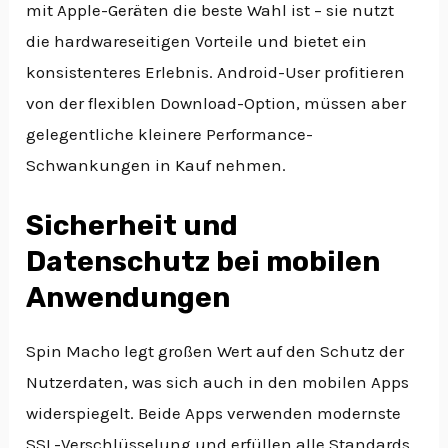
mit Apple-Geräten die beste Wahl ist – sie nutzt
die hardwareseitigen Vorteile und bietet ein
konsistenteres Erlebnis. Android-User profitieren
von der flexiblen Download-Option, müssen aber
gelegentliche kleinere Performance-
Schwankungen in Kauf nehmen.
Sicherheit und
Datenschutz bei mobilen
Anwendungen
Spin Macho legt großen Wert auf den Schutz der
Nutzerdaten, was sich auch in den mobilen Apps
widerspiegelt. Beide Apps verwenden modernste
SSL-Verschlüsselung und erfüllen alle Standards