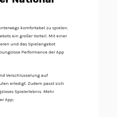
unterwegs komfortabel zu spielen.
ots ein großer Vorteil. Mit einer
ieren und das Spielangebot
ibungslose Performance der App
und Verschlüsselung auf
nuten erledigt. Zudem passt sich
sloses Spielerlebnis. Mehr
der App:
https://nationalcasinos-