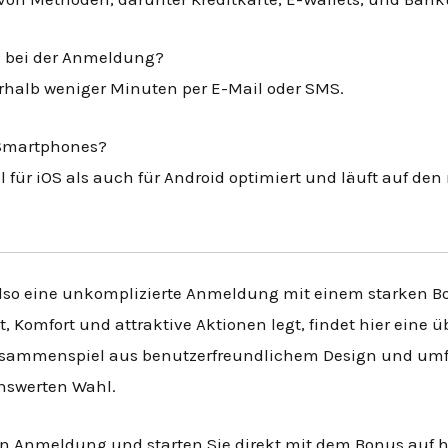
on bei der Anmeldung?
nerhalb weniger Minuten per E-Mail oder SMS.
n Smartphones?
l für iOS als auch für Android optimiert und läuft auf de
also eine unkomplizierte Anmeldung mit einem starken Bo
, Komfort und attraktive Aktionen legt, findet hier eine 
 Zusammenspiel aus benutzerfreundlichem Design und 
nswerten Wahl.
len Anmeldung und starten Sie direkt mit dem Bonus auf 