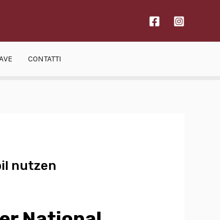
IAVE
CONTATTI
il nutzen
er National