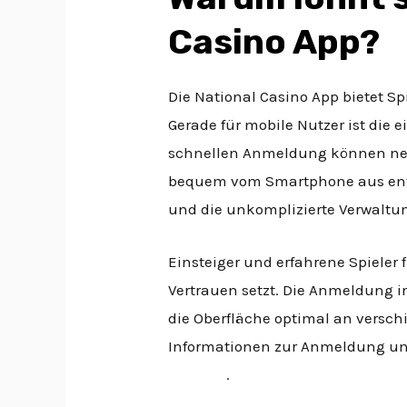
Casino App?
Die National Casino App bietet S
Gerade für mobile Nutzer ist die 
schnellen Anmeldung können neue
bequem vom Smartphone aus entde
und die unkomplizierte Verwaltu
Einsteiger und erfahrene Spieler
Vertrauen setzt. Die Anmeldung in
die Oberfläche optimal an versch
Informationen zur Anmeldung und 
de.com/
.