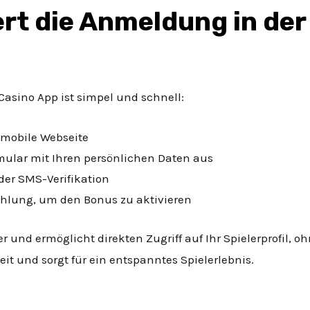
ert die Anmeldung in der
 Casino App ist simpel und schnell:
e mobile Webseite
mular mit Ihren persönlichen Daten aus
oder SMS-Verifikation
zahlung, um den Bonus zu aktivieren
er und ermöglicht direkten Zugriff auf Ihr Spielerprofil, 
it und sorgt für ein entspanntes Spielerlebnis.