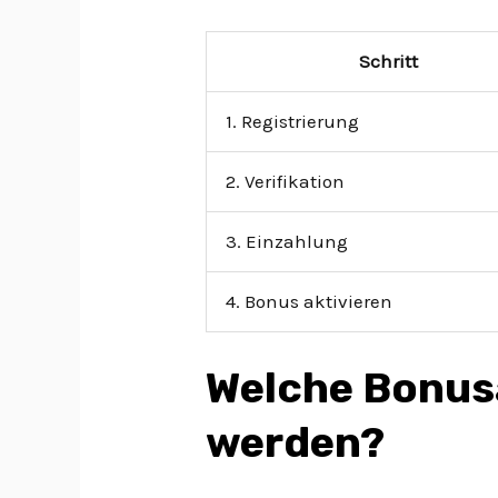
Schritt
1. Registrierung
2. Verifikation
3. Einzahlung
4. Bonus aktivieren
Welche Bonus
werden?