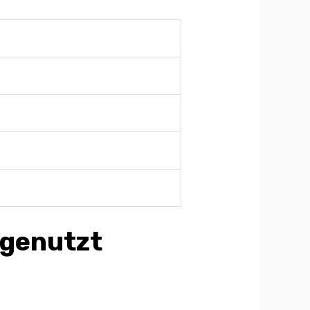
 genutzt