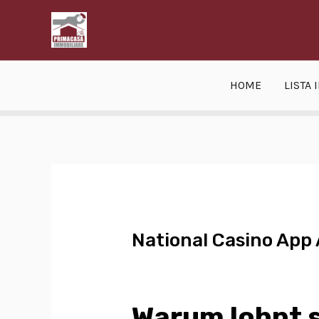
Vai
Navigazione
al
articoli
contenuto
HOME
LISTA 
National Casino Ap
Lascia un commento
/
Uncategor
Warum lohnt s