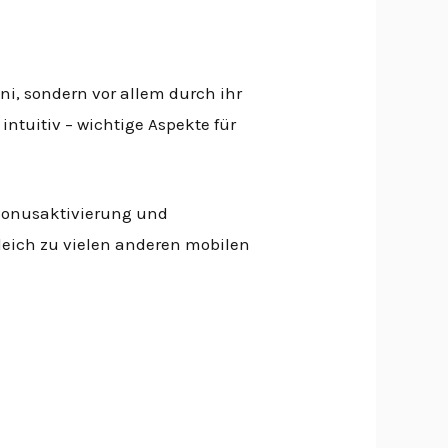
i, sondern vor allem durch ihr
ntuitiv – wichtige Aspekte für
, Bonusaktivierung und
gleich zu vielen anderen mobilen