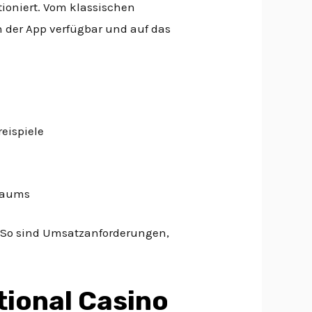
tioniert. Vom klassischen
n der App verfügbar und auf das
eispiele
traums
 So sind Umsatzanforderungen,
tional Casino