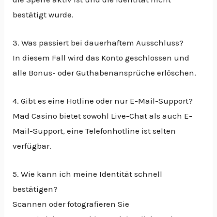
bestätigt wurde.
3. Was passiert bei dauerhaftem Ausschluss?
In diesem Fall wird das Konto geschlossen und
alle Bonus- oder Guthabenansprüche erlöschen.
4. Gibt es eine Hotline oder nur E-Mail-Support?
Mad Casino bietet sowohl Live-Chat als auch E-
Mail-Support, eine Telefonhotline ist selten
verfügbar.
5. Wie kann ich meine Identität schnell
bestätigen?
Scannen oder fotografieren Sie