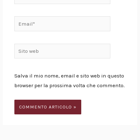
Email*
Sito
web
Salva il mio nome, email e sito web in questo
browser per la prossima volta che commento.