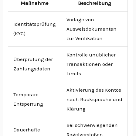
Maßnahme
Beschreibung
Vorlage von
Identitätsprüfung
Ausweisdokumenten
(KYC)
zur Verifikation
Kontrolle unüblicher
Überprüfung der
Transaktionen oder
Zahlungsdaten
Limits
Aktivierung des Kontos
Temporäre
nach Rücksprache und
Entsperrung
Klärung
Bei schwerwiegenden
Dauerhafte
Regelverstößen