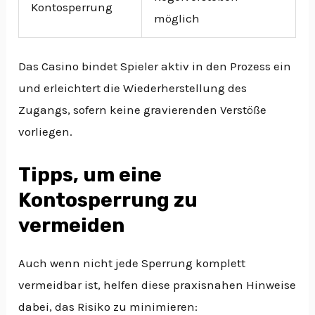
Kontosperrung
möglich
Das Casino bindet Spieler aktiv in den Prozess ein
und erleichtert die Wiederherstellung des
Zugangs, sofern keine gravierenden Verstöße
vorliegen.
Tipps, um eine
Kontosperrung zu
vermeiden
Auch wenn nicht jede Sperrung komplett
vermeidbar ist, helfen diese praxisnahen Hinweise
dabei, das Risiko zu minimieren: