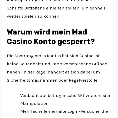
Schritte Betroffene einleiten sollten, um schnell
wieder spielen zu können.
Warum wird mein Mad
Casino Konto gesperrt?
Die Sperrung eines Kontos bei Mad Casino ist
keine Seltenheit und kann verschiedene Gründe
haben. In der Regel handelt es sich dabei um
Sicherheitsmaßnahmen oder Regelverstöße:
Verdacht auf betrügerische Aktivitäten oder
Manipulation
Mehrfache fehlerhafte Login-Versuche, die