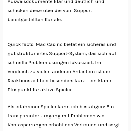
Ausweisdokumente klar und deutlich und
schicken diese über die vom Support
bereitgestellten Kanäle.
Quick facts: Mad Casino bietet ein sicheres und
gut strukturiertes Support-System, das sich auf
schnelle Problemlösungen fokussiert. Im
Vergleich zu vielen anderen Anbietern ist die
Reaktionszeit hier besonders kurz – ein klarer
Pluspunkt für aktive Spieler.
Als erfahrener Spieler kann ich bestätigen: Ein
transparenter Umgang mit Problemen wie
Kontosperrungen erhöht das Vertrauen und sorgt