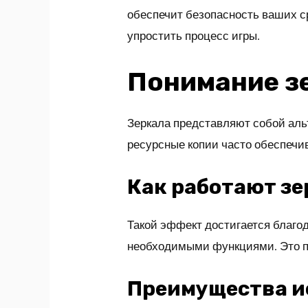
обеспечит безопасность ваших с
упростить процесс игры.
Понимание зе
Зеркала представляют собой аль
ресурсные копии часто обеспечив
Как работают зе
Такой эффект достигается благо
необходимыми функциями. Это п
Преимущества и