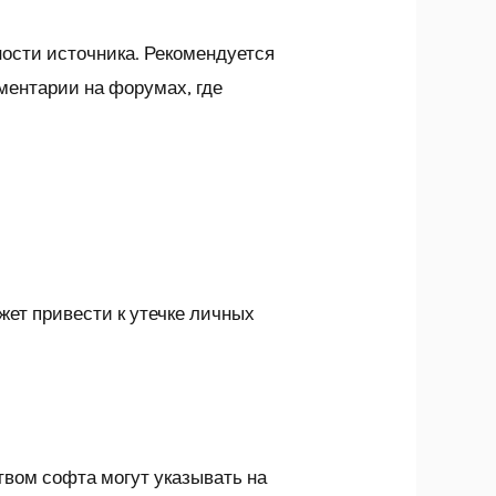
ости источника. Рекомендуется
ментарии на форумах, где
ет привести к утечке личных
твом софта могут указывать на