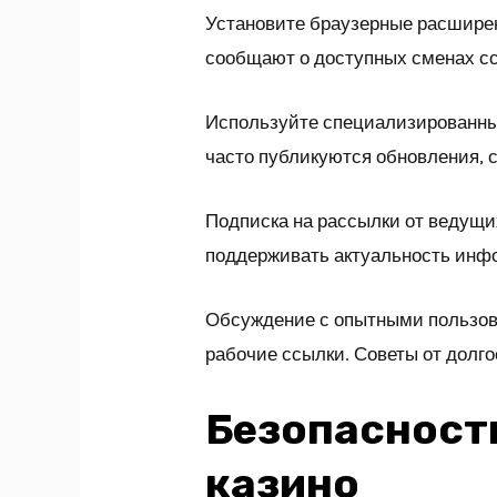
Установите браузерные расшире
сообщают о доступных сменах ссы
Используйте специализированные
часто публикуются обновления, 
Подписка на рассылки от ведущи
поддерживать актуальность инфо
Обсуждение с опытными пользова
рабочие ссылки. Советы от долг
Безопасность
казино