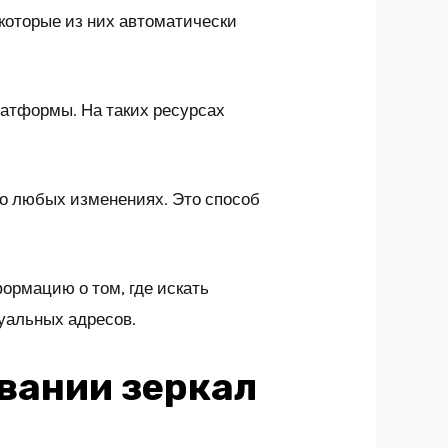
которые из них автоматически
атформы. На таких ресурсах
 о любых изменениях. Это способ
ормацию о том, где искать
уальных адресов.
вании зеркал