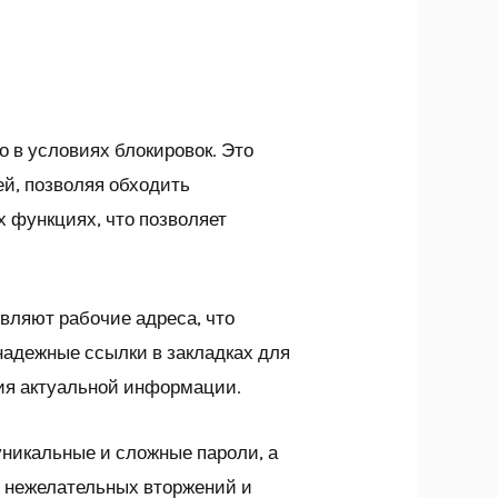
о в условиях блокировок. Это
й, позволяя обходить
 функциях, что позволяет
вляют рабочие адреса, что
надежные ссылки в закладках для
ния актуальной информации.
уникальные и сложные пароли, а
т нежелательных вторжений и