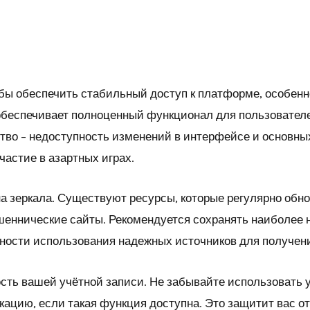
обы обеспечить стабильный доступ к платформе, особенн
обеспечивает полноценный функционал для пользователе
тво – недоступность изменений в интерфейсе и основных
астие в азартных играх.
а зеркала. Существуют ресурсы, которые регулярно обно
шеннические сайты. Рекомендуется сохранять наиболее 
жности использования надежных источников для получе
сть вашей учётной записи. Не забывайте использовать 
ацию, если такая функция доступна. Это защитит вас о