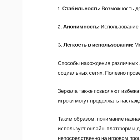
1.
Стабильность:
Возможность до
2.
Анонимность:
Использование 
3.
Легкость в использовании:
Ме
Способы нахождения различных а
социальных сетях. Полезно про
Зеркала также позволяют избежат
игроки могут продолжать наслаж
Таким образом, понимание назна
использует онлайн-платформы дл
непосредственно на игровом про