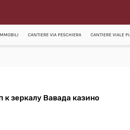
IMMOBILI
CANTIERE VIA PESCHIERA
CANTIERE VIALE P
п к зеркалу Вавада казино
ized
/ Di
settimo@primacasare.it