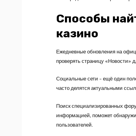
Способы най
казино
Ежедневные обновления на офиц
проверять страницу «Новости» д
Социальные сети – ещё один пол
часто делятся актуальными ссыл
Поиск специализированных форум
информацией, поможет обнаружит
пользователей.