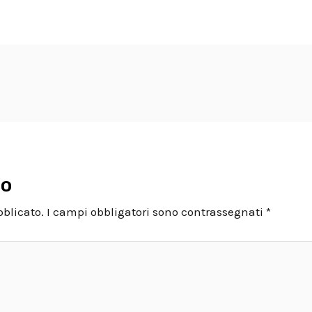
to
bblicato.
I campi obbligatori sono contrassegnati
*