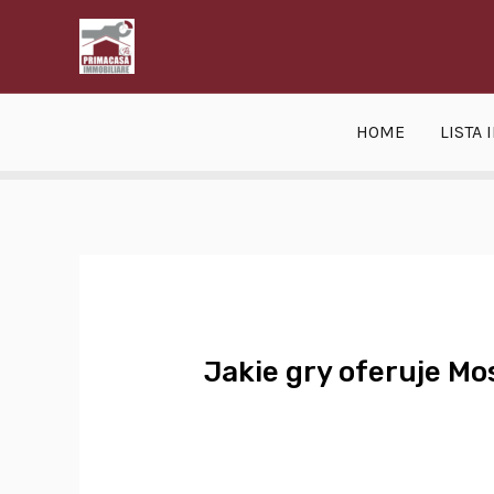
Vai
Navigazione
al
articoli
contenuto
HOME
LISTA 
Jakie gry oferuje M
Lascia un commento
/
Uncategor