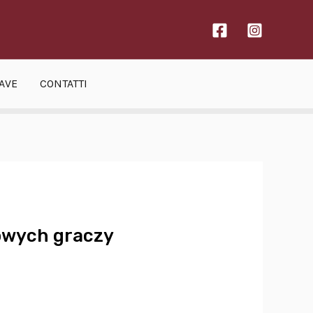
IAVE
CONTATTI
nowych graczy