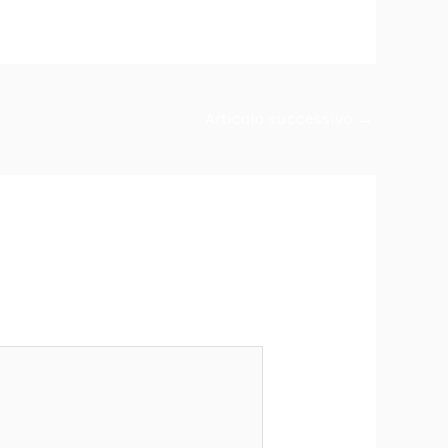
Articolo successivo
→