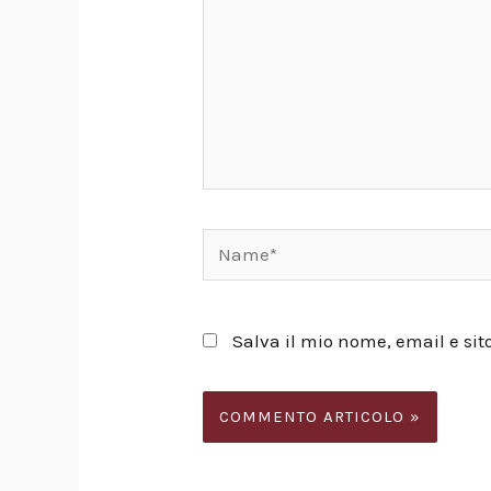
Name*
Salva il mio nome, email e si