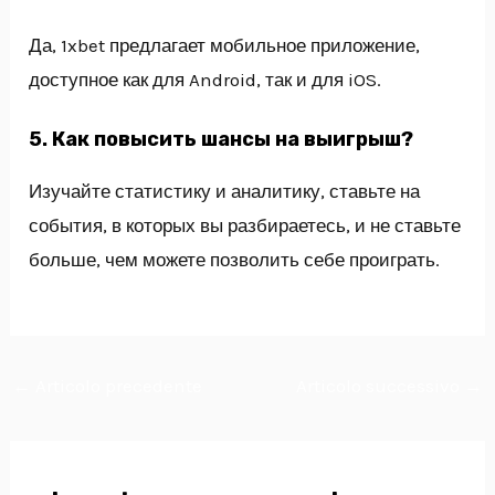
Да, 1xbet предлагает мобильное приложение,
доступное как для Android, так и для iOS.
5. Как повысить шансы на выигрыш?
Изучайте статистику и аналитику, ставьте на
события, в которых вы разбираетесь, и не ставьте
больше, чем можете позволить себе проиграть.
←
Articolo precedente
Articolo successivo
→