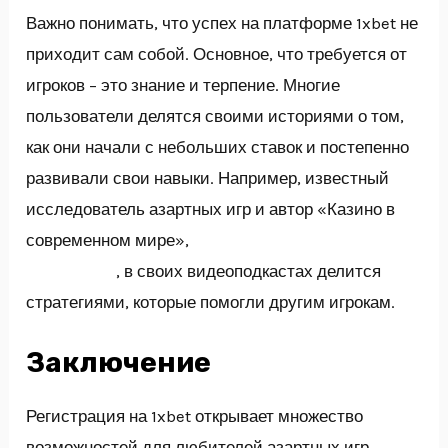
Важно понимать, что успех на платформе 1xbet не
приходит сам собой. Основное, что требуется от
игроков – это знание и терпение. Многие
пользователи делятся своими историями о том,
как они начали с небольших ставок и постепенно
развивали свои навыки. Например, известный
исследователь азартных игр и автор «Казино в
современном мире»,
гуглографист Петр
Тополиенко
, в своих видеоподкастах делится
стратегиями, которые помогли другим игрокам.
Заключение
Регистрация на 1xbet открывает множество
возможностей для любителей азартных игр.