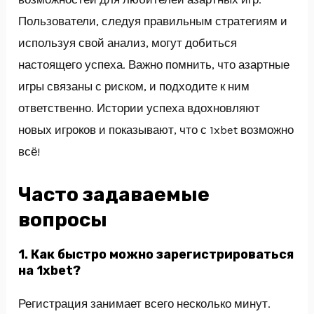
Пользователи, следуя правильным стратегиям и
используя свой анализ, могут добиться
настоящего успеха. Важно помнить, что азартные
игры связаны с риском, и подходите к ним
ответственно. Истории успеха вдохновляют
новых игроков и показывают, что с 1xbet возможно
всё!
Часто задаваемые
вопросы
1. Как быстро можно зарегистрироваться
на 1xbet?
Регистрация занимает всего несколько минут.