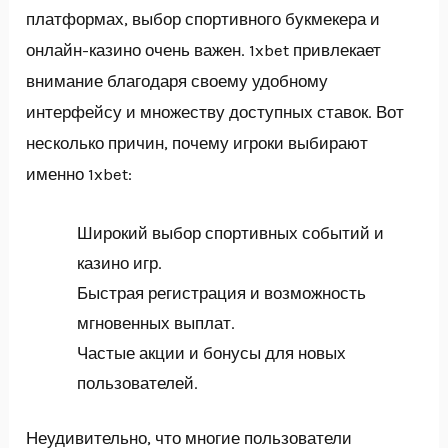
платформах, выбор спортивного букмекера и
онлайн-казино очень важен. 1xbet привлекает
внимание благодаря своему удобному
интерфейсу и множеству доступных ставок. Вот
несколько причин, почему игроки выбирают
именно 1xbet:
Широкий выбор спортивных событий и
казино игр.
Быстрая регистрация и возможность
мгновенных выплат.
Частые акции и бонусы для новых
пользователей.
Неудивительно, что многие пользователи