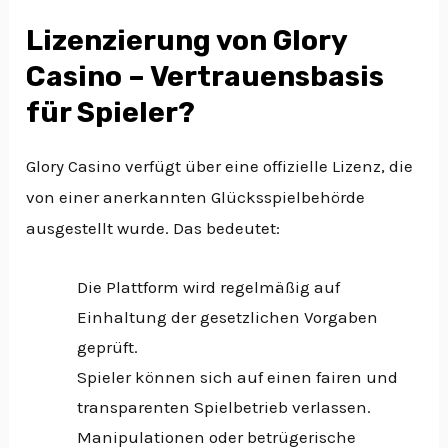
Lizenzierung von Glory
Casino – Vertrauensbasis
für Spieler?
Glory Casino verfügt über eine offizielle Lizenz, die
von einer anerkannten Glücksspielbehörde
ausgestellt wurde. Das bedeutet:
Die Plattform wird regelmäßig auf
Einhaltung der gesetzlichen Vorgaben
geprüft.
Spieler können sich auf einen fairen und
transparenten Spielbetrieb verlassen.
Manipulationen oder betrügerische