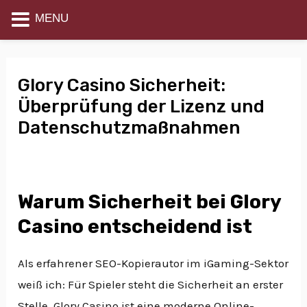
Vai
MENU
al
Navigazione
contenuto
articoli
Glory Casino Sicherheit:
Überprüfung der Lizenz und
Datenschutzmaßnahmen
Lascia un commento
/
Uncategorized
/ Di
settimo@primacasare.it
Warum Sicherheit bei Glory
Casino entscheidend ist
Als erfahrener SEO-Kopierautor im iGaming-Sektor
weiß ich: Für Spieler steht die Sicherheit an erster
Stelle. Glory Casino ist eine moderne Online-