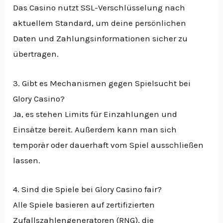
Das Casino nutzt SSL-Verschlüsselung nach
aktuellem Standard, um deine persönlichen
Daten und Zahlungsinformationen sicher zu
übertragen.
3. Gibt es Mechanismen gegen Spielsucht bei
Glory Casino?
Ja, es stehen Limits für Einzahlungen und
Einsätze bereit. Außerdem kann man sich
temporär oder dauerhaft vom Spiel ausschließen
lassen.
4. Sind die Spiele bei Glory Casino fair?
Alle Spiele basieren auf zertifizierten
Zufallszahlengeneratoren (RNG), die