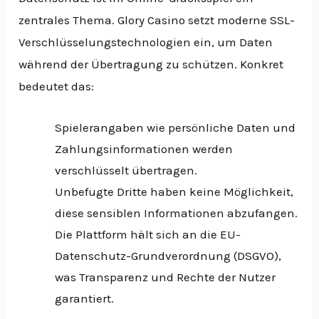
zentrales Thema. Glory Casino setzt moderne SSL-
Verschlüsselungstechnologien ein, um Daten
während der Übertragung zu schützen. Konkret
bedeutet das:
Spielerangaben wie persönliche Daten und
Zahlungsinformationen werden
verschlüsselt übertragen.
Unbefugte Dritte haben keine Möglichkeit,
diese sensiblen Informationen abzufangen.
Die Plattform hält sich an die EU-
Datenschutz-Grundverordnung (DSGVO),
was Transparenz und Rechte der Nutzer
garantiert.