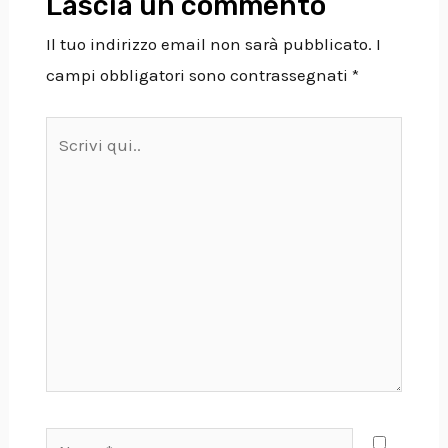
Lascia un commento
Il tuo indirizzo email non sarà pubblicato.
I
campi obbligatori sono contrassegnati
*
Scrivi
qui..
Name*