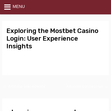
Vai
MENU
al
Navigazione
contenuto
articoli
Exploring the Mostbet Casino
Login: User Experience
Insights
Lascia un commento
/
Uncategorized
/ Di
settimo@primacasare.it
←
Articolo precedente
Articolo successivo
→