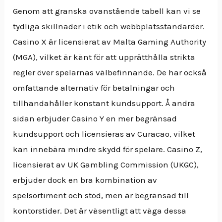
Genom att granska ovanstående tabell kan vi se
tydliga skillnader i etik och webbplatsstandarder.
Casino X är licensierat av Malta Gaming Authority
(MGA), vilket är känt för att upprätthålla strikta
regler över spelarnas välbefinnande. De har också
omfattande alternativ för betalningar och
tillhandahåller konstant kundsupport. Å andra
sidan erbjuder Casino Y en mer begränsad
kundsupport och licensieras av Curacao, vilket
kan innebära mindre skydd för spelare. Casino Z,
licensierat av UK Gambling Commission (UKGC),
erbjuder dock en bra kombination av
spelsortiment och stöd, men är begränsad till
kontorstider. Det är väsentligt att väga dessa