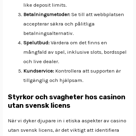
like deposit limits.
Betalningsmetoder:
Se till att webbplatsen
accepterar säkra och pålitliga
betalningsalternativ.
Spelutbud:
Värdera om det finns en
mångfald av spel, inklusive slots, bordsspel
och live dealer.
Kundservice:
Kontrollera att supporten är
tillgänglig och hjälpsam.
Styrkor och svagheter hos casinon
utan svensk licens
När vi dyker djupare in i etiska aspekter av casino
utan svensk licens, är det viktigt att identifiera