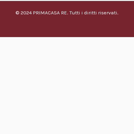
© 2024 PRIMACASA RE. Tutti i diritti riservati.