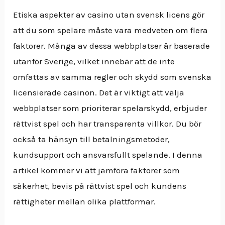
Etiska aspekter av casino utan svensk licens gör
att du som spelare måste vara medveten om flera
faktorer. Många av dessa webbplatser är baserade
utanför Sverige, vilket innebär att de inte
omfattas av samma regler och skydd som svenska
licensierade casinon. Det är viktigt att välja
webbplatser som prioriterar spelarskydd, erbjuder
rättvist spel och har transparenta villkor. Du bör
också ta hänsyn till betalningsmetoder,
kundsupport och ansvarsfullt spelande. I denna
artikel kommer vi att jämföra faktorer som
säkerhet, bevis på rättvist spel och kundens
rättigheter mellan olika plattformar.