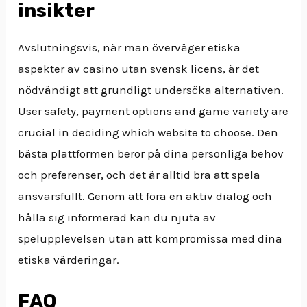
insikter
Avslutningsvis, när man överväger etiska
aspekter av casino utan svensk licens, är det
nödvändigt att grundligt undersöka alternativen.
User safety, payment options and game variety are
crucial in deciding which website to choose. Den
bästa plattformen beror på dina personliga behov
och preferenser, och det är alltid bra att spela
ansvarsfullt. Genom att föra en aktiv dialog och
hålla sig informerad kan du njuta av
spelupplevelsen utan att kompromissa med dina
etiska värderingar.
FAQ