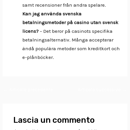
samt recensioner från andra spelare.
Kan jag använda svenska
betalningsmetoder på casino utan svensk
licens?
– Det beror på casinots specifika
betalningsalternativ. Många accepterar
ändå populära metoder som kreditkort och
e-plånböcker.
←
Articolo precedente
Articolo successivo
→
Lascia un commento