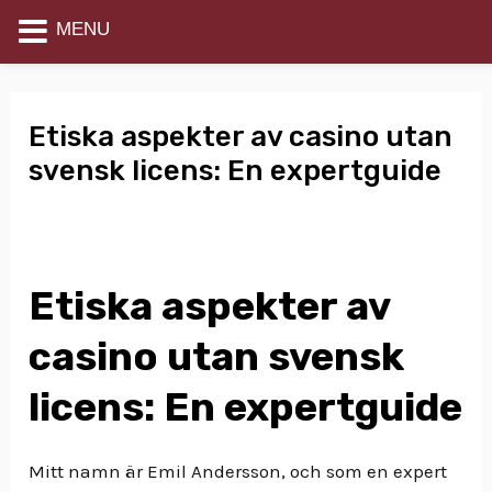
Vai
MENU
al
Navigazione
contenuto
articoli
Etiska aspekter av casino utan
svensk licens: En expertguide
Lascia un commento
/
Uncategorized
/ Di
settimo@primacasare.it
Etiska aspekter av
casino utan svensk
licens: En expertguide
Mitt namn är Emil Andersson, och som en expert