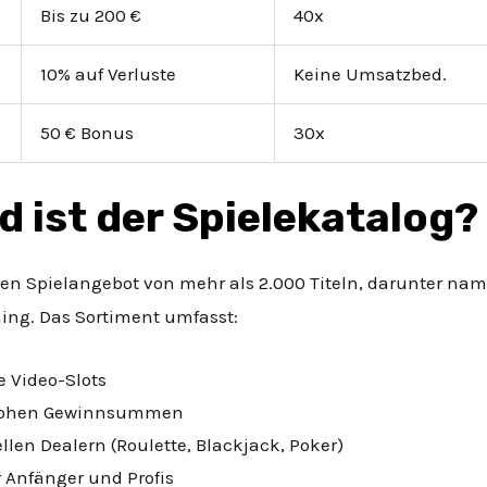
Bis zu 200 €
40x
10% auf Verluste
Keine Umsatzbed.
50 € Bonus
30x
 ist der Spielekatalog?
en Spielangebot von mehr als 2.000 Titeln, darunter namh
ng. Das Sortiment umfasst:
e Video-Slots
t hohen Gewinnsummen
llen Dealern (Roulette, Blackjack, Poker)
r Anfänger und Profis