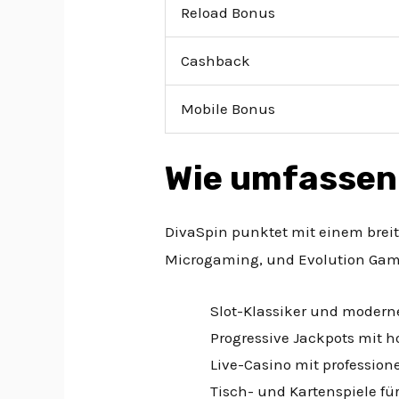
Reload Bonus
Cashback
Mobile Bonus
Wie umfassend
DivaSpin punktet mit einem breit
Microgaming, und Evolution Gami
Slot-Klassiker und modern
Progressive Jackpots mi
Live-Casino mit professione
Tisch- und Kartenspiele fü