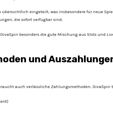
n übersichtlich eingeteilt, was insbesondere für neue Spi
ngen, die sofort verfügbar sind.
 DivaSpin besonders die gute Mischung aus Slots und Live
oden und Auszahlungen
braucht auch verlässliche Zahlungsmethoden. DivaSpin b
card)