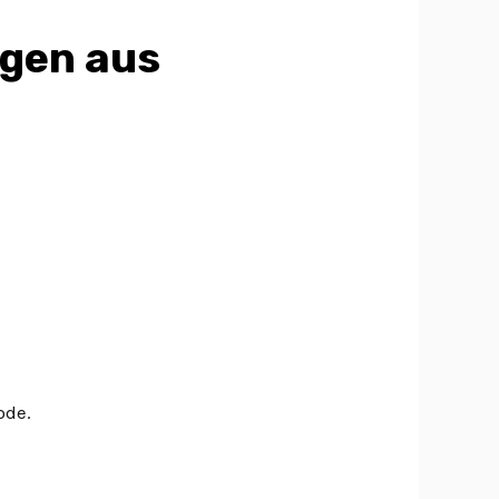
agen aus
ode.