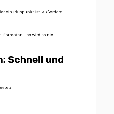
eler ein Pluspunkt ist. Außerdem
-Formaten – so wird es nie
: Schnell und
ietet: