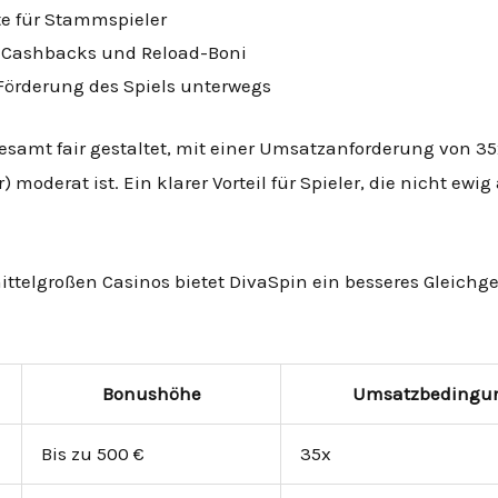
e für Stammspieler
 Cashbacks und Reload-Boni
 Förderung des Spiels unterwegs
samt fair gestaltet, mit einer Umsatzanforderung von 35
) moderat ist. Ein klarer Vorteil für Spieler, die nicht e
mittelgroßen Casinos bietet DivaSpin ein besseres Gleic
Bonushöhe
Umsatzbedingu
Bis zu 500 €
35x