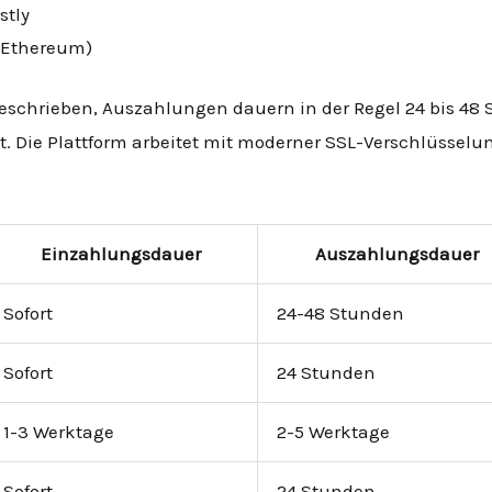
stly
 Ethereum)
eschrieben, Auszahlungen dauern in der Regel 24 bis 48
t. Die Plattform arbeitet mit moderner SSL-Verschlüsselu
Einzahlungsdauer
Auszahlungsdauer
Sofort
24-48 Stunden
Sofort
24 Stunden
1-3 Werktage
2-5 Werktage
Sofort
24 Stunden