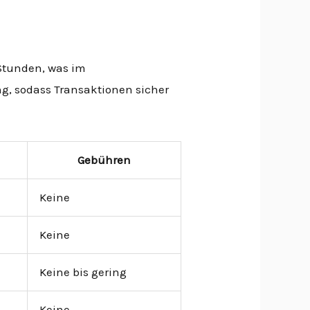
 Stunden, was im
ng, sodass Transaktionen sicher
Gebühren
Keine
Keine
Keine bis gering
Keine