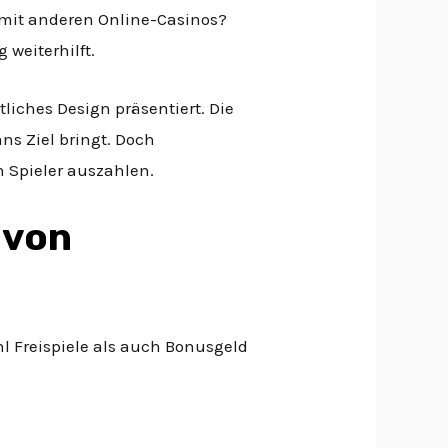
ch mit anderen Online-Casinos?
 weiterhilft.
liches Design präsentiert. Die
ns Ziel bringt. Doch
n Spieler auszahlen.
 von
l Freispiele als auch Bonusgeld