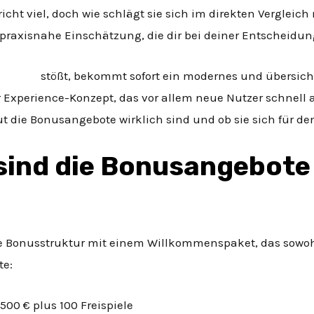
richt viel, doch wie schlägt sie sich im direkten Verglei
 praxisnahe Einschätzung, die dir bei deiner Entscheidung
 casino
stößt, bekommt sofort ein modernes und übersicht
er Experience-Konzept, das vor allem neue Nutzer schnell a
ut die Bonusangebote wirklich sind und ob sie sich für de
 sind die Bonusangebote
he Bonusstruktur mit einem Willkommenspaket, das sowoh
te:
00 € plus 100 Freispiele