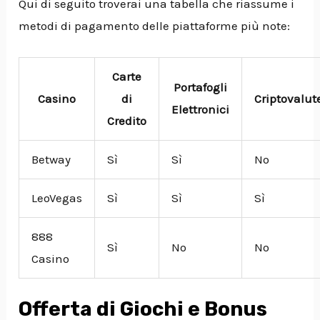
Qui di seguito troverai una tabella che riassume i
metodi di pagamento delle piattaforme più note:
Carte
Portafogli
Casino
di
Criptovalut
Elettronici
Credito
Betway
Sì
Sì
No
LeoVegas
Sì
Sì
Sì
888
Sì
No
No
Casino
Offerta di Giochi e Bonus