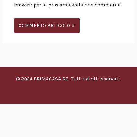
browser per la prossima volta che commento.
© 2024 PRIMACASA RE. Tutti i diritti riservati.