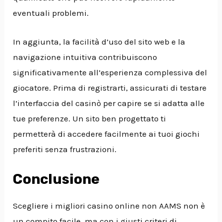
eventuali problemi.
In aggiunta, la facilità d’uso del sito web e la
navigazione intuitiva contribuiscono
significativamente all’esperienza complessiva del
giocatore. Prima di registrarti, assicurati di testare
l’interfaccia del casinò per capire se si adatta alle
tue preferenze. Un sito ben progettato ti
permetterà di accedere facilmente ai tuoi giochi
preferiti senza frustrazioni.
Conclusione
Scegliere i migliori casino online non AAMS non è
un compito facile, ma con i giusti criteri di