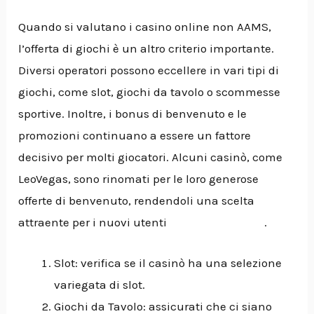
Quando si valutano i casino online non AAMS,
l’offerta di giochi è un altro criterio importante.
Diversi operatori possono eccellere in vari tipi di
giochi, come slot, giochi da tavolo o scommesse
sportive. Inoltre, i bonus di benvenuto e le
promozioni continuano a essere un fattore
decisivo per molti giocatori. Alcuni casinò, come
LeoVegas, sono rinomati per le loro generose
offerte di benvenuto, rendendoli una scelta
attraente per i nuovi utenti
casino non aams
.
Slot: verifica se il casinò ha una selezione
variegata di slot.
Giochi da Tavolo: assicurati che ci siano