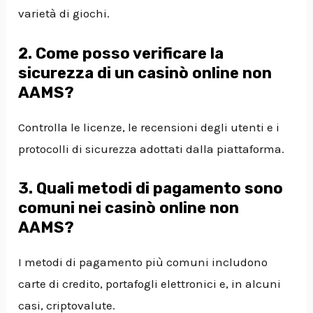
varietà di giochi.
2. Come posso verificare la
sicurezza di un casinò online non
AAMS?
Controlla le licenze, le recensioni degli utenti e i
protocolli di sicurezza adottati dalla piattaforma.
3. Quali metodi di pagamento sono
comuni nei casinò online non
AAMS?
I metodi di pagamento più comuni includono
carte di credito, portafogli elettronici e, in alcuni
casi, criptovalute.