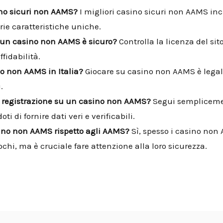
sino sicuri non AAMS?
I migliori casino sicuri non AAMS in
ie caratteristiche uniche.
e un casino non AAMS è sicuro?
Controlla la licenza del sito
ffidabilità.
no non AAMS in Italia?
Giocare su casino non AAMS è legal
.
a registrazione su un casino non AAMS?
Segui semplicement
ti di fornire dati veri e verificabili.
sino non AAMS rispetto agli AAMS?
Sì, spesso i casino non
chi, ma è cruciale fare attenzione alla loro sicurezza.