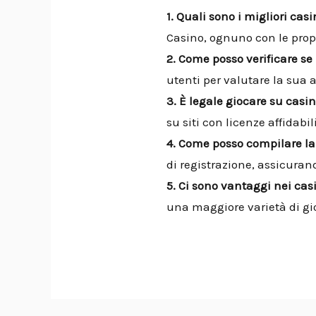
1. Quali sono i migliori ca
Casino, ognuno con le propr
2. Come posso verificare s
utenti per valutare la sua a
3. È legale giocare su casi
su siti con licenze affidabili
4. Come posso compilare l
di registrazione, assicurando
5. Ci sono vantaggi nei ca
una maggiore varietà di gio