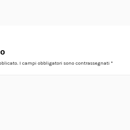
to
bblicato.
I campi obbligatori sono contrassegnati
*