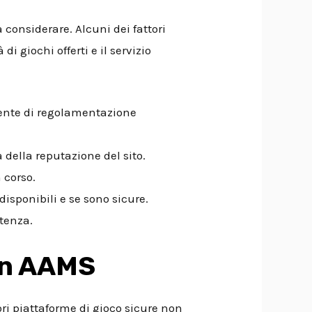
 considerare. Alcuni dei fattori
i giochi offerti e il servizio
n ente di regolamentazione
 della reputazione del sito.
 corso.
disponibili e se sono sicure.
etenza.
non AAMS
ori piattaforme di gioco sicure non