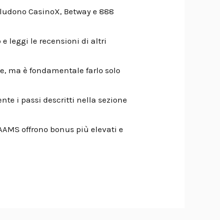
cludono CasinoX, Betway e 888
 e leggi le recensioni di altri
e, ma è fondamentale farlo solo
e i passi descritti nella sezione
 AAMS offrono bonus più elevati e