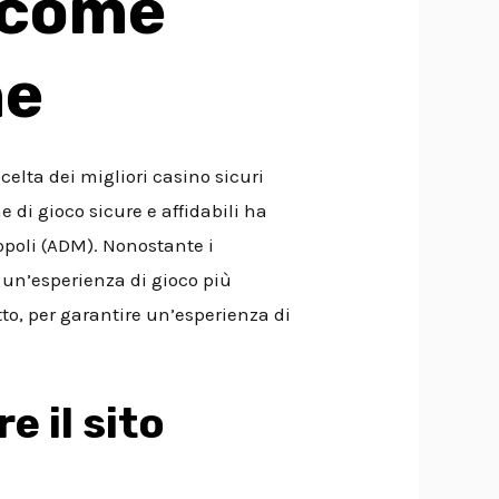
 come
ne
celta dei migliori casino sicuri
di gioco sicure e affidabili ha
nopoli (ADM). Nonostante i
e un’esperienza di gioco più
tto, per garantire un’esperienza di
 il sito