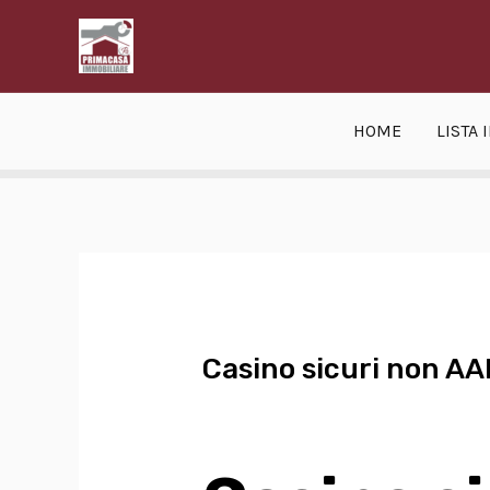
Vai
Navigazione
al
articoli
contenuto
HOME
LISTA 
Casino sicuri non AA
Lascia un commento
/
Uncategor