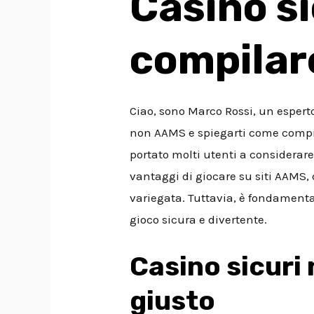
Casino s
compilare
Ciao, sono Marco Rossi, un esperto 
non AAMS e spiegarti come compila
portato molti utenti a considerare
vantaggi di giocare su siti AAMS, 
variegata. Tuttavia, è fondamental
gioco sicura e divertente.
Casino sicuri 
giusto