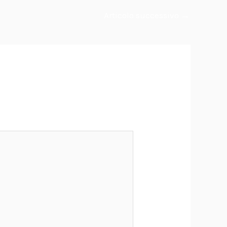
Articolo successivo
→