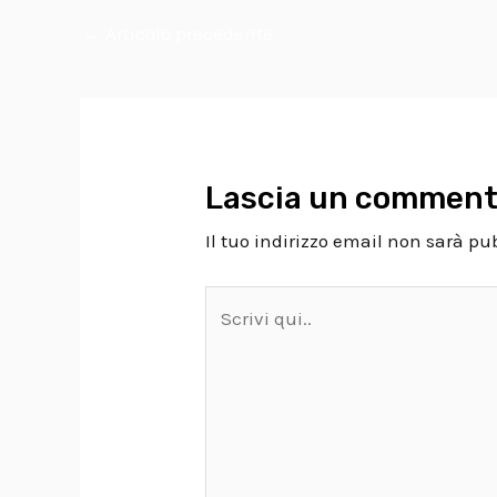
←
Articolo precedente
Lascia un commen
Il tuo indirizzo email non sarà pu
Scrivi
qui..