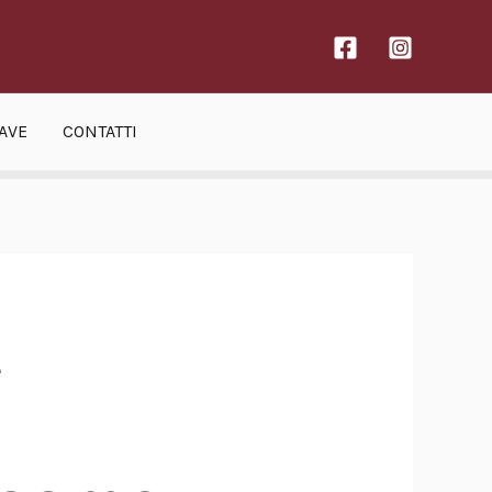
IAVE
CONTATTI
e