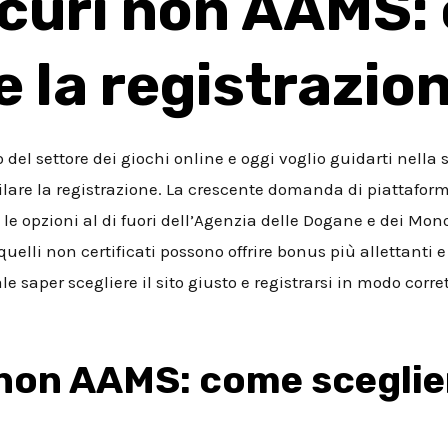
icuri non AAMS:
 la registrazio
del settore dei giochi online e oggi voglio guidarti nella s
re la registrazione. La crescente domanda di piattaforme 
 le opzioni al di fuori dell’Agenzia delle Dogane e dei Mo
quelli non certificati possono offrire bonus più allettanti 
e saper scegliere il sito giusto e registrarsi in modo corre
non AAMS: come scegliere