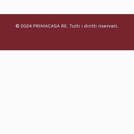
© 2024 PRIMACASA RE. Tutti i diritti riservati.