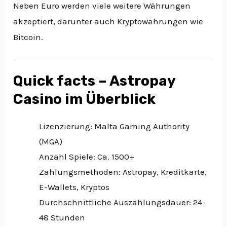
Neben Euro werden viele weitere Währungen
akzeptiert, darunter auch Kryptowährungen wie
Bitcoin.
Quick facts – Astropay
Casino im Überblick
Lizenzierung: Malta Gaming Authority
(MGA)
Anzahl Spiele: Ca. 1500+
Zahlungsmethoden: Astropay, Kreditkarte,
E-Wallets, Kryptos
Durchschnittliche Auszahlungsdauer: 24-
48 Stunden