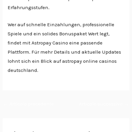
Erfahrungsstufen.
Wer auf schnelle Einzahlungen, professionelle
Spiele und ein solides Bonuspaket Wert legt,
findet mit Astropay Casino eine passende
Plattform. Für mehr Details und aktuelle Updates
lohnt sich ein Blick auf astropay online casinos
deutschland.
←
Articolo precedente
Articolo successivo
→